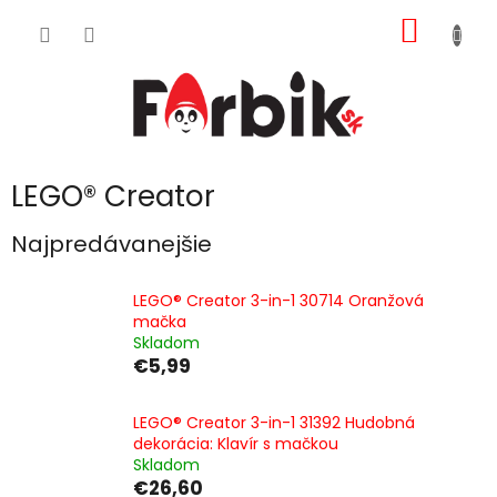
Prejsť
NÁKU
na
obsah
KOŠÍK
LEGO® Creator
Najpredávanejšie
LEGO® Creator 3-in-1 30714 Oranžová
mačka
Skladom
€5,99
LEGO® Creator 3-in-1 31392 Hudobná
dekorácia: Klavír s mačkou
Skladom
€26,60