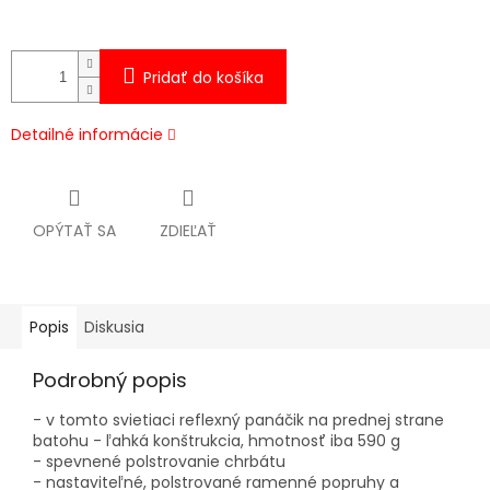
Pridať do košíka
Detailné informácie
OPÝTAŤ SA
ZDIEĽAŤ
Popis
Diskusia
Podrobný popis
- v tomto svietiaci reflexný panáčik na prednej strane
batohu - ľahká konštrukcia, hmotnosť iba 590 g
- spevnené polstrovanie chrbátu
- nastaviteľné, polstrované ramenné popruhy a