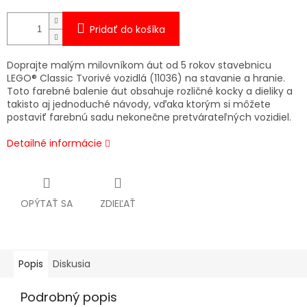
Pridať do košíka
Doprajte malým milovníkom áut od 5 rokov stavebnicu
LEGO® Classic Tvorivé vozidlá (11036) na stavanie a hranie.
Toto farebné balenie áut obsahuje rozličné kocky a dieliky a
takisto aj jednoduché návody, vďaka ktorým si môžete
postaviť farebnú sadu nekonečne pretvárateľných vozidiel.
Detailné informácie
OPÝTAŤ SA
ZDIEĽAŤ
Popis
Diskusia
Podrobný popis