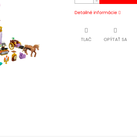
Detailné informácie
TLAČ
OPÝTAŤ SA