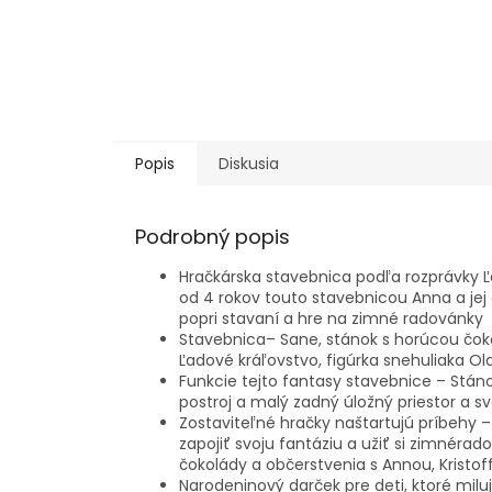
Popis
Diskusia
Podrobný popis
Hračkárska stavebnica podľa rozprávky Ľ
od 4 rokov touto stavebnicou Anna a jej 
popri stavaní a hre na zimné radovánky
Stavebnica– Sane, stánok s horúcou čokol
Ľadové kráľovstvo, figúrka snehuliaka Ol
Funkcie tejto fantasy stavebnice – Stán
postroj a malý zadný úložný priestor a s
Zostaviteľné hračky naštartujú príbehy 
zapojiť svoju fantáziu a užiť si zimnéra
čokolády a občerstvenia s Annou, Krist
Narodeninový darček pre deti, ktoré mil