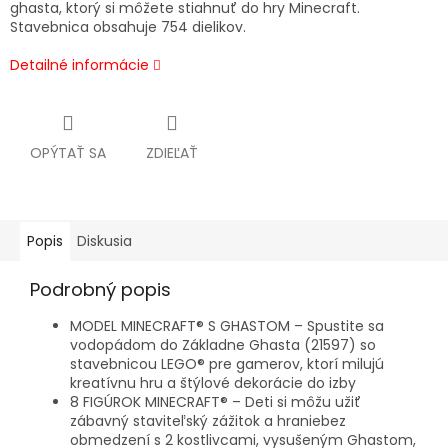
ghasta, ktorý si môžete stiahnuť do hry Minecraft.
Stavebnica obsahuje 754 dielikov.
Detailné informácie
OPÝTAŤ SA
ZDIEĽAŤ
Popis
Diskusia
Podrobný popis
MODEL MINECRAFT® S GHASTOM – Spustite sa
vodopádom do Základne Ghasta (21597) so
stavebnicou LEGO® pre gamerov, ktorí milujú
kreatívnu hru a štýlové dekorácie do izby
8 FIGÚROK MINECRAFT® – Deti si môžu užiť
zábavný staviteľský zážitok a hraniebez
obmedzení s 2 kostlivcami, vysušeným Ghastom,