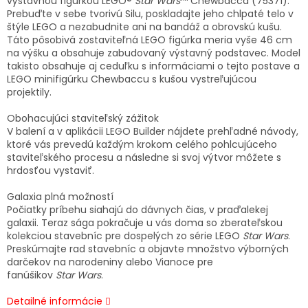
výstavnou figúrkou LEGO®
Star Wars
™ Chewbacca (75371).
Prebuďte v sebe tvorivú Silu, poskladajte jeho chlpaté telo v
štýle LEGO a nezabudnite ani na bandáž a obrovskú kušu.
Táto pôsobivá zostaviteľná LEGO figúrka meria vyše 46 cm
na výšku a obsahuje zabudovaný výstavný podstavec. Model
takisto obsahuje aj ceduľku s informáciami o tejto postave a
LEGO minifigúrku Chewbaccu s kušou vystreľujúcou
projektily.
Obohacujúci staviteľský zážitok
V balení a v aplikácii LEGO Builder nájdete prehľadné návody,
ktoré vás prevedú každým krokom celého pohlcujúceho
staviteľského procesu a následne si svoj výtvor môžete s
hrdosťou vystaviť.
Galaxia plná možností
Počiatky príbehu siahajú do dávnych čias, v praďalekej
galaxii. Teraz sága pokračuje u vás doma so zberateľskou
kolekciou stavebníc pre dospelých zo série LEGO
Star Wars
.
Preskúmajte rad stavebníc a objavte množstvo výborných
darčekov na narodeniny alebo Vianoce pre
fanúšikov
Star Wars
.
Detailné informácie